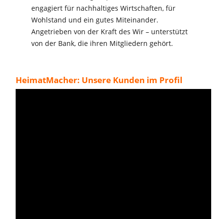
engagiert für nachhaltiges Wirtschaften, für
Wohlstand und ein gutes Miteinander.
Angetrieben von der Kraft des Wir – unterstützt
von der Bank, die ihren Mitgliedern gehört.
HeimatMacher: Unsere Kunden im Profil