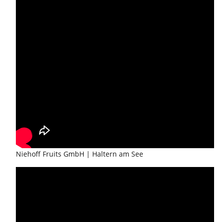
Niehoff Fruits GmbH | Haltern am See