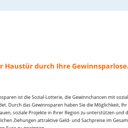
rer Haustür durch Ihre Gewinnsparlose
sparen ist die Sozial-Lotterie, die Gewinnchancen mit soz
det. Durch das Gewinnsparen haben Sie die Möglichkeit, I
auen, soziale Projekte in Ihrer Region zu unterstützen und 
ichen Ziehungen attraktive Geld- und Sachpreise im Gesam