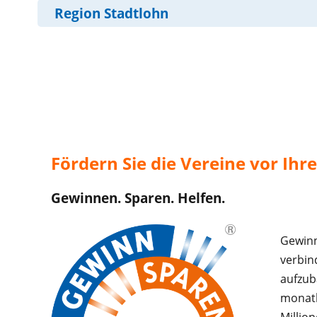
Region Stadtlohn
Fördern Sie die Vereine vor Ih
Gewinnen. Sparen. Helfen.
Gewinn
verbin
aufzub
monatl