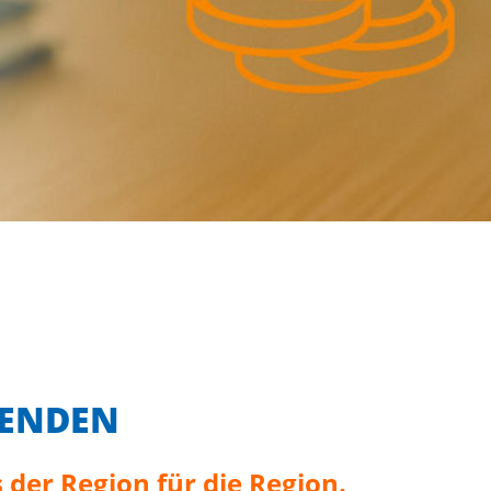
PENDEN
 der Region für die Region.