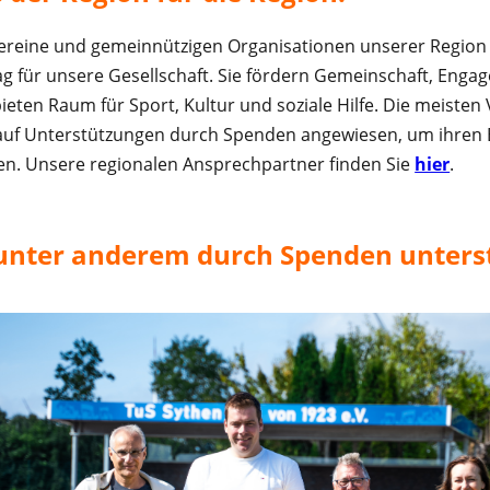
ereine und gemeinnützigen Organisationen unserer Region l
ag für unsere Gesellschaft. Sie fördern Gemeinschaft, En
ieten Raum für Sport, Kultur und soziale Hilfe. Die meiste
auf Unterstützungen durch Spenden angewiesen, um ihren B
n. Unsere regionalen Ansprechpartner finden Sie
hier
.
unter anderem durch Spenden unterst