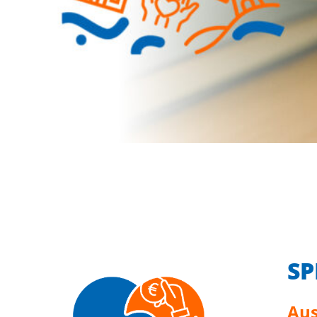
S
Aus