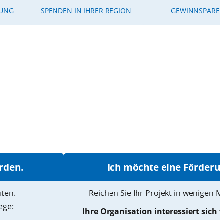
RUNG
SPENDEN IN IHRER REGION
GEWINNSPAR
rden.
Ich möchte eine Förder
uten.
Reichen Sie Ihr Projekt in wenigen 
ege:
Ihre Organisation interessiert sich