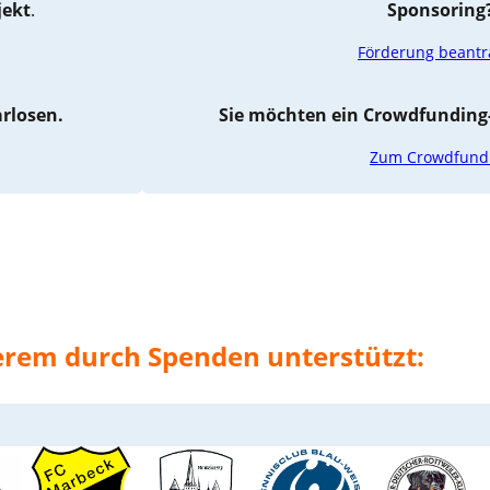
jekt
.
Sponsoring
Förderung beant
rlosen.
Sie möchten ein Crowdfunding-
Zum Crowdfund
erem durch Spenden unterstützt: