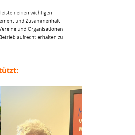
eisten einen wichtigen
gagement und Zusammenhalt
n Vereine und Organisationen
etrieb aufrecht erhalten zu
ützt: