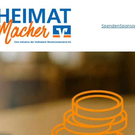
Spenden
Sponso