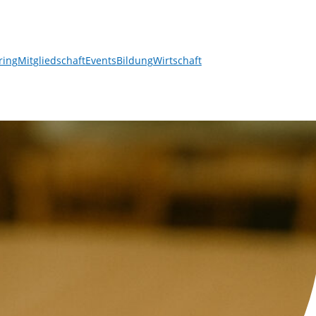
ring
Mitgliedschaft
Events
Bildung
Wirtschaft