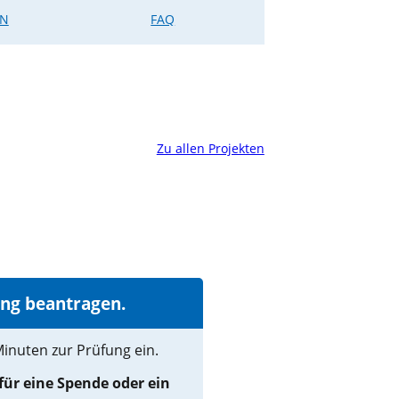
EN
FAQ
Zu allen Projekten
ung beantragen.
Minuten zur Prüfung ein.
 für eine Spende oder ein