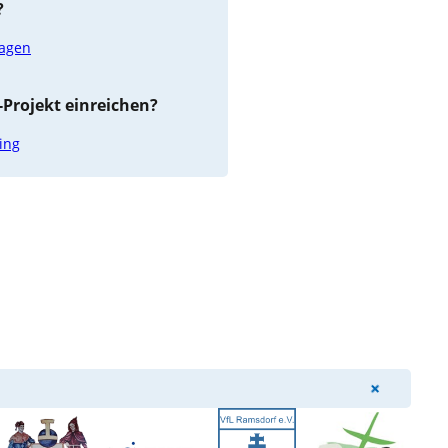
?
ragen
Projekt einreichen?
ing
+