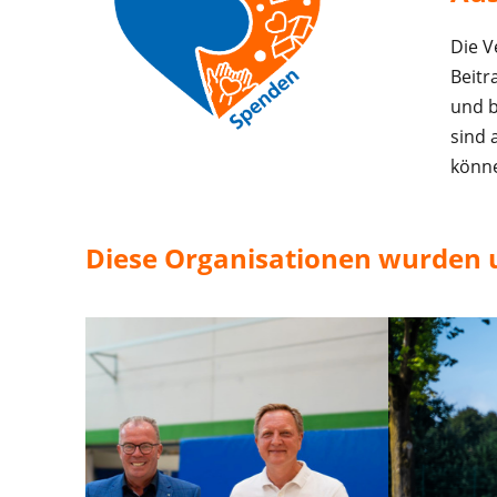
Die V
Beitr
und b
sind 
könne
Diese Organisationen wurden 